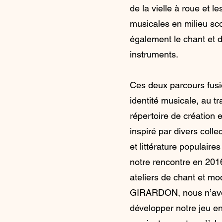
de la vielle à roue et le
musicales en milieu scol
également le chant et d
instruments.
Ces deux parcours fus
identité musicale, au tr
répertoire de création 
inspiré par divers coll
et littérature populaire
notre rencontre en 2016
ateliers de chant et mo
GIRARDON, nous n’av
développer notre jeu en