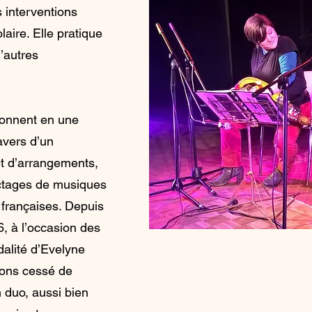
s interventions
aire. Elle pratique
’autres
ionnent en une
avers d’un
et d’arrangements,
ectages de musiques
s françaises. Depuis
, à l’occasion des
dalité d’Evelyne
ons cessé de
 duo, aussi bien