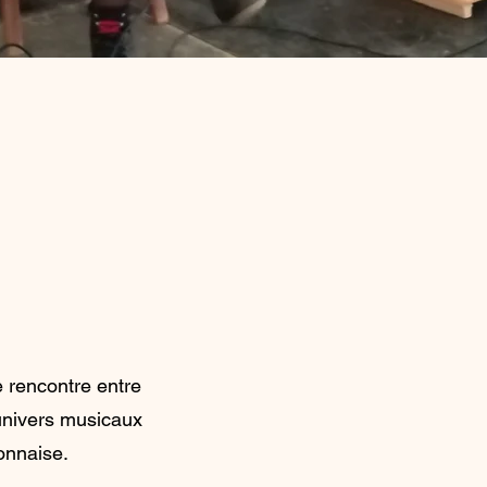
e rencontre entre
’univers musicaux
yonnaise.