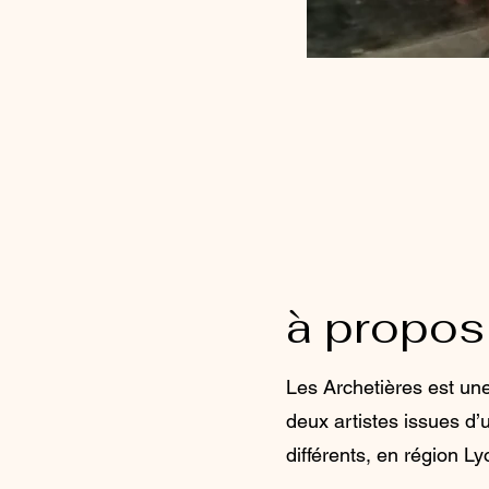
à propos
Les Archetières est un
deux artistes issues d
différents, en région L