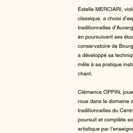
Estelle MERCIARI, viol
classique, a choisi d’e
traditionnelles d’Auver
en poursuivant ses étu
conservatoire de Bourgo
a développé sa techniqu
mêle à sa pratique inst
chant.
Clémence OPPIN, joueu
roue dans le domaine 
traditionnelles du Cent
poursuit et complète s
artistique par l’enseig