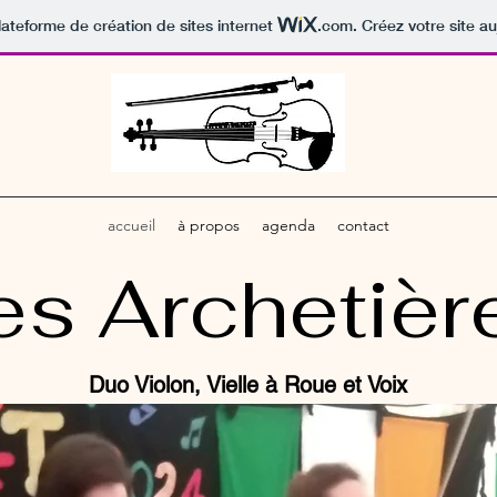
lateforme de création de sites internet
.com
. Créez votre site au
accueil
à propos
agenda
contact
es Archetièr
Duo Violon, Vielle à Roue et Voix